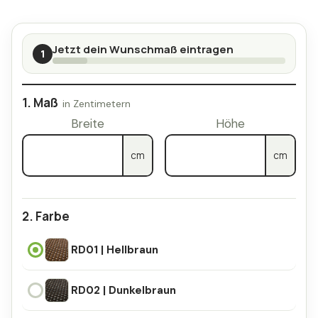
Jetzt dein Wunschmaß eintragen
1
Maß
Breite
Höhe
cm
cm
Farbe
RD01 | Hellbraun
RD01 | Hellbraun
RD02 | Dunkelbraun
RD02 | Dunkelbraun