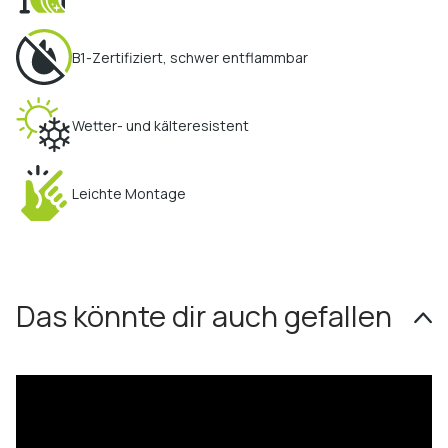
B1-Zertifiziert, schwer entflammbar
Wetter- und kälteresistent
Leichte Montage
Das könnte dir auch gefallen