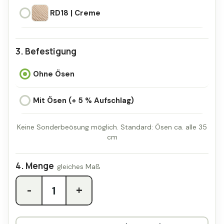
RD17 | Hellgrau
RD18 | Creme
RD18 | Creme
Befestigung
Ohne Ösen
Mit Ösen (+ 5 % Aufschlag)
Keine Sonderbeösung möglich. Standard: Ösen ca. alle 35
cm
Menge
-
+