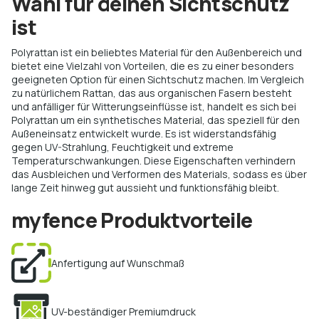
Wahl für deinen Sichtschutz
ist
Polyrattan ist ein beliebtes Material für den Außenbereich und
bietet eine Vielzahl von Vorteilen, die es zu einer besonders
geeigneten Option für einen Sichtschutz machen. Im Vergleich
zu natürlichem Rattan, das aus organischen Fasern besteht
und anfälliger für Witterungseinflüsse ist, handelt es sich bei
Polyrattan um ein synthetisches Material, das speziell für den
Außeneinsatz entwickelt wurde. Es ist widerstandsfähig
gegen UV-Strahlung, Feuchtigkeit und extreme
Temperaturschwankungen. Diese Eigenschaften verhindern
das Ausbleichen und Verformen des Materials, sodass es über
lange Zeit hinweg gut aussieht und funktionsfähig bleibt.
myfence Produktvorteile
Anfertigung auf Wunschmaß
UV-beständiger Premiumdruck