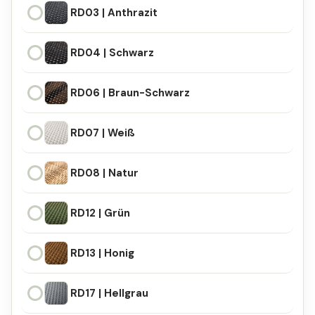
RD03 | Anthrazit
RD03 | Anthrazit
RD04 | Schwarz
RD04 | Schwarz
RD06 | Braun-Schwarz
RD06 | Braun-Schwarz
RD07 | Weiß
RD07 | Weiß
RD08 | Natur
RD08 | Natur
RD12 | Grün
RD12 | Grün
RD13 | Honig
RD13 | Honig
RD17 | Hellgrau