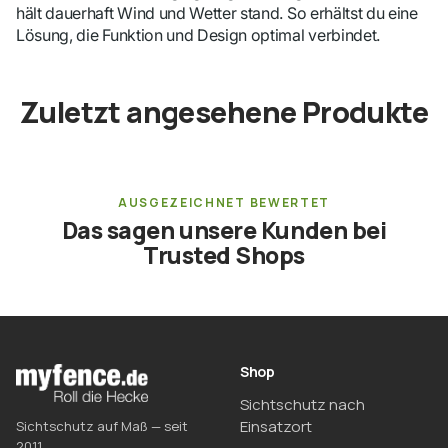
hält dauerhaft Wind und Wetter stand. So erhältst du eine
Lösung, die Funktion und Design optimal verbindet.
Zuletzt angesehene Produkte
AUSGEZEICHNET BEWERTET
Das sagen unsere Kunden bei
Trusted Shops
Shop
Sichtschutz nach
Einsatzort
Sichtschutz auf Maß — seit
2011.