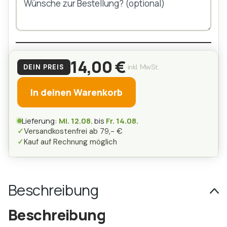
14,00 €
inkl. MwSt.
DEIN PREIS
In deinen Warenkorb
Lieferung:
Mi. 12.08.
bis
Fr. 14.08.
✓
Versandkostenfrei ab 79,- €
✓
Kauf auf Rechnung möglich
Beschreibung
Beschreibung