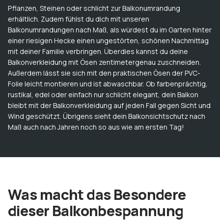
Pflanzen, Steinen oder schlicht zur Balkonumrandung
erhältlich. Zudem fühlst du dich mit unseren
Balkonumrandungen nach Maß, als würdest du im Garten hinter
einer riesigen Hecke einen ungestörten, schönen Nachmittag
mit deiner Familie verbringen. Überdies kannst du deine
Balkonverkleidung mit Ösen zentimetergenau zuschneiden.
Außerdem lässt sie sich mit den praktischen Ösen der PVC-
Folie leicht montieren und ist abwaschbar. Ob farbenprächtig,
rustikal, edel oder einfach nur schlicht elegant, dein Balkon
bleibt mit der Balkonverkleidung auf jeden Fall gegen Sicht und
Wind geschützt. Übrigens sieht dein Balkonsichtschutz nach
Maß auch nach Jahren noch so aus wie am ersten Tag!
Was macht das Besondere
dieser Balkonbespannung