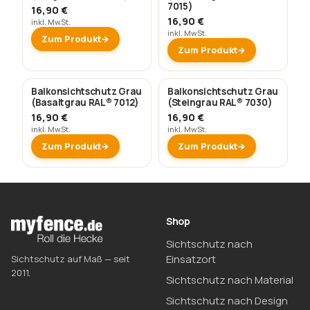
7015)
16,90 €
16,90 €
inkl. MwSt.
inkl. MwSt.
Zum Produkt
Zum Produkt
Balkonsichtschutz Grau
Balkonsichtschutz Grau
(Basaltgrau RAL® 7012)
(Steingrau RAL® 7030)
16,90 €
16,90 €
inkl. MwSt.
inkl. MwSt.
Zum Produkt
Zum Produkt
Shop
Sichtschutz nach
Einsatzort
Sichtschutz auf Maß — seit
2011.
Sichtschutz nach Material
Sichtschutz nach Design