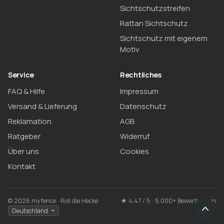
Sichtschutzstreifen
Rattan Sichtschutz
Sichtschutz mit eigenem
Motiv
Service
Rechtliches
FAQ & Hilfe
Impressum
Versand & Lieferung
Datenschutz
Reklamation
AGB
Ratgeber
Widerruf
Über uns
Cookies
Kontakt
© 2026 myfence · Roll die Hecke
★ 4,47 / 5 · 5.000+ Bewertungen