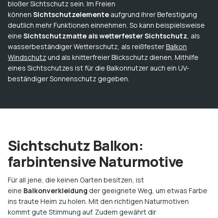
bloßer Sichtschutz sein. Im Freien
können
Sichtschutzelemente
aufgrund ihrer Befestigung
deutlich mehr Funktionen einnehmen. So kann beispielsweise
eine
Sichtschutzmatte als wetterfester Sichtschutz
, als
wasserbeständiger Wetterschutz, als reißfester
Balkon
Windschutz
und als knitterfreier Blickschutz dienen. Mithilfe
eines Sichtschutzes ist für die Balkonnutzer auch ein UV-
beständiger Sonnenschutz gegeben.
Sichtschutz Balkon:
farbintensive Naturmotive
Für all jene, die keinen Garten besitzen, ist
eine
Balkonverkleidung
der geeignete Weg, um etwas Farbe
ins traute Heim zu holen. Mit den richtigen Naturmotiven
kommt gute Stimmung auf. Zudem gewährt dir