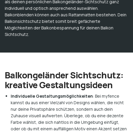
als deinen persönlichen Balkongeländer-Sichtschutz ganz
individuell und optisch ansprechend auswählen.
Balkonblenden können auch aus Rattanmatten bestehen. Dein
Balkonsichtschutz bietet somit breit gefächerte
Möglichkeiten der Balkonbespannung für deinen Balkon
Sichtschutz.
Balkongeländer Sichtschutz:
kreative Gestaltungsideen
Individuelle Gestaltungsmöglichkeiten
: Bei myfence
kannst du aus einer Vielzahl von Designs wählen, die nicht
nur deine Privatsphäre schützen, sondern auch dein
Zuhause visuell aufwerten. Überlege, ob du eine dezente
Farbe wählst, die sich nahtlos in die Umgebung einfügt,
oder ob du mit einem auffälligen Motiv einen Akzent setzen