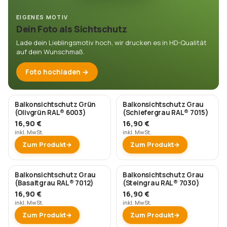
EIGENES MOTIV
Dein Foto als Sichtschutz
Lade dein Lieblingsmotiv hoch, wir drucken es in HD-Qualität
auf dein Wunschmaß.
Foto hochladen →
Balkonsichtschutz Grün
Balkonsichtschutz Grau
(Olivgrün RAL® 6003)
(Schiefergrau RAL® 7015)
16,90 €
16,90 €
inkl. MwSt.
inkl. MwSt.
Zum Produkt
Zum Produkt
Balkonsichtschutz Grau
Balkonsichtschutz Grau
(Basaltgrau RAL® 7012)
(Steingrau RAL® 7030)
16,90 €
16,90 €
inkl. MwSt.
inkl. MwSt.
Zum Produkt
Zum Produkt