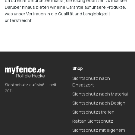
da du nicht befürchten musst, sie häufig ersetzen zu müssen.
Darüber hinaus bieten wir eine Garantie auf unsere Produkte,
was unser Vertrauen in die Qualität und Langlebigkeit
unterstreicht.
Shop
Sichtschutz nach
Einsatzort
Sichtschutz auf Maß — seit
2011.
Sichtschutz nach Material
Sichtschutz nach Design
Sichtschutzstreifen
Rattan Sichtschutz
Sichtschutz mit eigenem