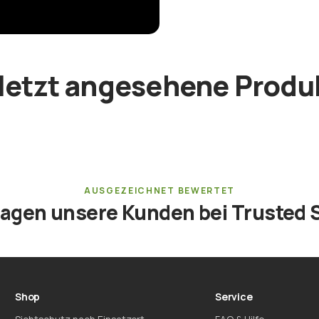
letzt angesehene Produ
AUSGEZEICHNET BEWERTET
sagen unsere Kunden bei Trusted 
Shop
Service