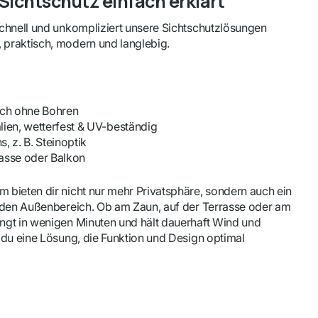
ichtschutz einfach erklärt
schnell und unkompliziert unsere Sichtschutzlösungen
 praktisch, modern und langlebig.
uch ohne Bohren
ien, wetterfest & UV-beständig
, z. B. Steinoptik
rasse oder Balkon
 bieten dir nicht nur mehr Privatsphäre, sondern auch ein
jeden Außenbereich. Ob am Zaun, auf der Terrasse oder am
ingt in wenigen Minuten und hält dauerhaft Wind und
t du eine Lösung, die Funktion und Design optimal