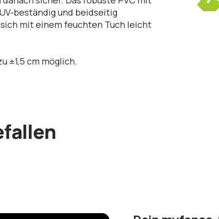
 UV-beständig und beidseitig
n sich mit einem feuchten Tuch leicht
u ±1,5 cm möglich.
efallen