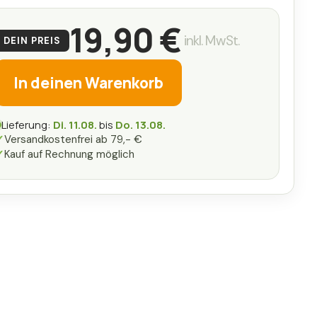
19,90 €
inkl. MwSt.
DEIN PREIS
In deinen Warenkorb
Lieferung:
Di. 11.08.
bis
Do. 13.08.
✓
Versandkostenfrei ab 79,- €
✓
Kauf auf Rechnung möglich