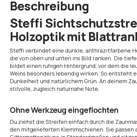
Beschreibung
Steffi Sichtschutzstre
Holzoptik mit Blattra
Steffi verbindet eine dunkle, anthrazitfarbene H
die von oben und unten ins Bild ranken. Die tie
bildet einen ruhigen Hintergrund, vor dem die l
Weins besonders lebendig wirken. So entsteht e
Dunkelheit und natürlichem Grün. An deinem Za
stilvolle, zugleich naturnahe Note.
Ohne Werkzeug eingeflochten
Du ziehst die Streifen einfach durch die Zaunma
den mitgelieferten Klemmschienen. Sie passen 
Gittermattenzäune in Standardmaßen und sitzen