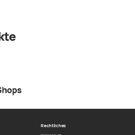
kte
Shops
Rechtliches