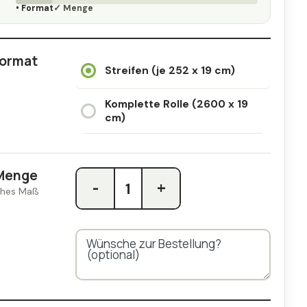
• Format
✓ Menge
ormat
Streifen (je 252 x 19 cm)
Komplette Rolle (2600 x 19
cm)
Menge
-
+