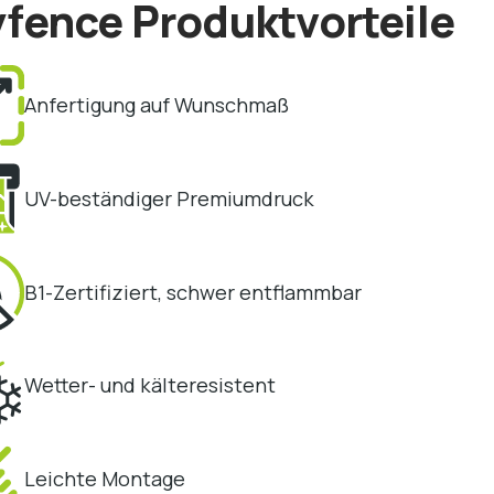
fence Produktvorteile
Anfertigung auf Wunschmaß
UV-beständiger Premiumdruck
B1-Zertifiziert, schwer entflammbar
Wetter- und kälteresistent
Leichte Montage