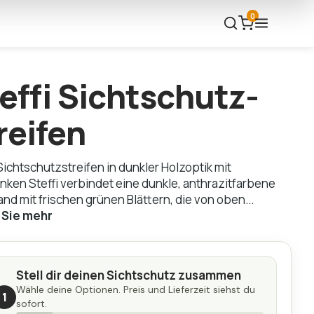
0
effi Sichtschutz­
reifen
 Sichtschutzstreifen in dunkler Holzoptik mit
anken Steffi verbindet eine dunkle, anthrazitfarbene
nd mit frischen grünen Blättern, die von oben...
 Sie mehr
Stell dir deinen Sichtschutz zusammen
Wähle deine Optionen. Preis und Lieferzeit siehst du
1
sofort.