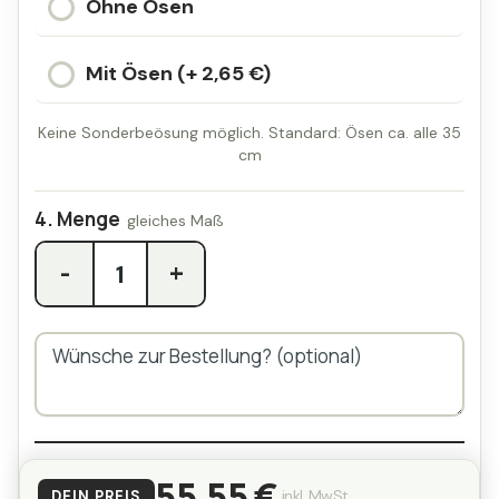
Ohne Ösen
Mit Ösen (+ 2,65 €)
Keine Sonderbeösung möglich. Standard: Ösen ca. alle 35
cm
Menge
-
+
55,55 €
inkl. MwSt.
DEIN PREIS