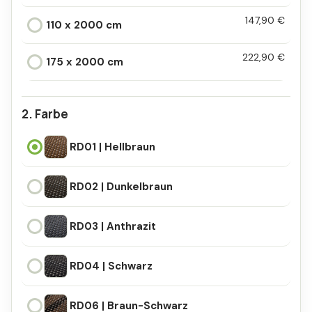
147,90 €
110 x 2000 cm
222,90 €
175 x 2000 cm
Farbe
RD01 | Hellbraun
RD01 | Hellbraun
RD02 | Dunkelbraun
RD02 | Dunkelbraun
RD03 | Anthrazit
RD03 | Anthrazit
RD04 | Schwarz
RD04 | Schwarz
RD06 | Braun-Schwarz