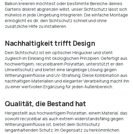
Balkon kreieren möchtest oder bestimmte Bereiche deines
Gartens diskret abgrenzen willst, unser Sichtschutz lässt sich
mühelos in jede Umgebung integrieren. Die einfache Montage
ermöglicht es dir, den Sichtschutz schnell und ohne
zusätzliche Hilfe zu installieren.
Nachhaltigkeit trifft Design
Dein Sichtschutz ist ein optischer Hingucker und steht
zugleich im Einklang mit ökologischen Prinzipien. Gefertigt aus
hochwertigem, recycelbarem Polyrattan, unterstützt er den
Umweltschutz und bietet eine langlebige Lösung gegen
Witterungseinflüsse und UV-Strahlung. Diese Kombination aus
nachhaltigen Materialien und eleganter Verarbeitung macht ihn
zu einer wertvollen Ergänzung für jeden Außenbereich.
Qualität, die Bestand hat
Hergestellt aus hochwertigem Polyrattan, einem Material, das
sowohl recycelbar als auch extrem widerstandsfähig gegen
Witterungseinflüsse ist, bietet dein Sichtschutz
langanhaltenden Schutz. Im Gegensatz zu herkömmlichen