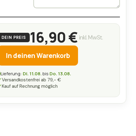
16,90 €
inkl. MwSt.
DEIN PREIS
In deinen Warenkorb
Lieferung:
Di. 11.08.
bis
Do. 13.08.
✓
Versandkostenfrei ab 79,- €
✓
Kauf auf Rechnung möglich