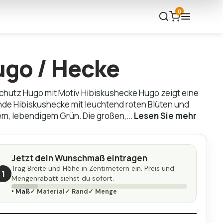
0
go / Hecke
chutz Hugo mit Motiv Hibiskushecke Hugo zeigt eine
de Hibiskushecke mit leuchtend roten Blüten und
em, lebendigem Grün. Die großen,...
Lesen Sie mehr
Jetzt dein Wunschmaß eintragen
Trag Breite und Höhe in Zentimetern ein. Preis und
1
Mengenrabatt siehst du sofort.
• Maß
✓ Material
✓ Rand
✓ Menge