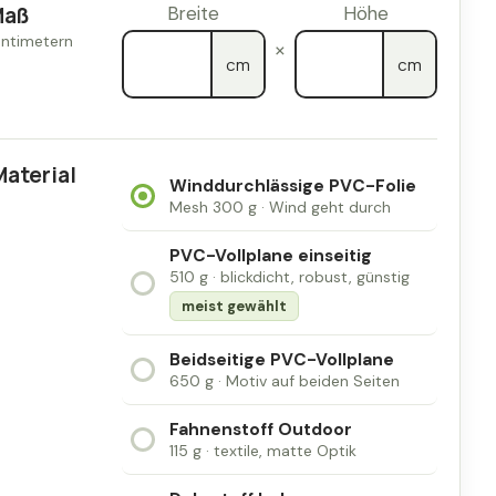
Maß
Breite
Höhe
×
cm
cm
Material
Winddurchlässige PVC-Folie
Mesh 300 g · Wind geht durch
PVC-Vollplane einseitig
510 g · blickdicht, robust, günstig
meist gewählt
Beidseitige PVC-Vollplane
650 g · Motiv auf beiden Seiten
Fahnenstoff Outdoor
115 g · textile, matte Optik