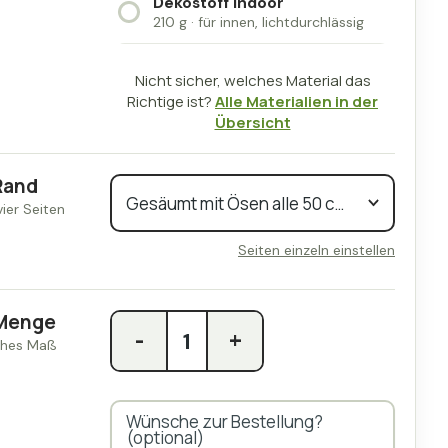
Dekostoff Indoor
210 g · für innen, lichtdurchlässig
Nicht sicher, welches Material das
Richtige ist?
Alle Materialien in der
Übersicht
Rand
Seiten einzeln einstellen
Menge
-
+