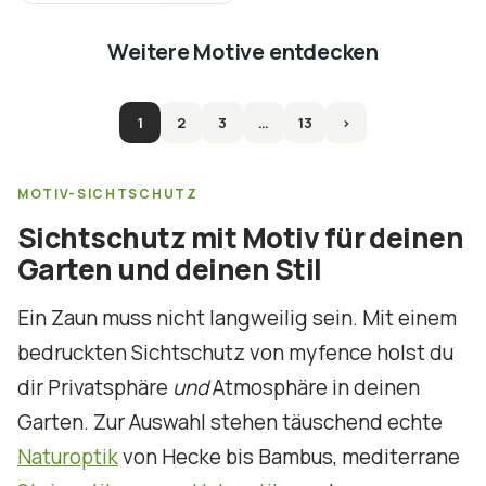
Weitere Motive entdecken
1
2
3
…
13
›
MOTIV-SICHTSCHUTZ
Sichtschutz mit Motiv für deinen
Garten und deinen Stil
Ein Zaun muss nicht langweilig sein. Mit einem
bedruckten Sichtschutz von myfence holst du
dir Privatsphäre
und
Atmosphäre in deinen
Garten. Zur Auswahl stehen täuschend echte
Naturoptik
von Hecke bis Bambus, mediterrane