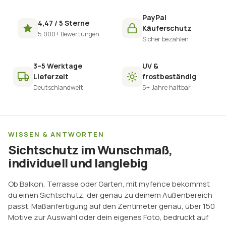
PayPal
4,47 / 5 Sterne
Käuferschutz
5.000+ Bewertungen
Sicher bezahlen
3–5 Werktage
UV &
Lieferzeit
frostbeständig
Deutschlandweit
5+ Jahre haltbar
WISSEN & ANTWORTEN
Sichtschutz im Wunschmaß,
individuell und langlebig
Ob Balkon, Terrasse oder Garten, mit myfence bekommst
du einen Sichtschutz, der genau zu deinem Außenbereich
passt. Maßanfertigung auf den Zentimeter genau, über 150
Motive zur Auswahl oder dein eigenes Foto, bedruckt auf