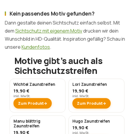
Kein passendes Motiv gefunden?
Dann gestalte deinen Sichtschutz einfach selbst. Mit
dem
Sichtschutz mit eigenem Motiv
drucken wir dein
Wunschbild in HD-Qualität. Inspiration gefällig? Schau in
unsere
Kundenfotos
.
Motive gibt’s auch als
Sichtschutzstreifen
Wichtel Zaunstreifen
Lori Zaunstreifen
19,90 €
19,90 €
inkl. MwSt.
inkl. MwSt.
Zum Produkt
Zum Produkt
Manu blättrig
Hugo Zaunstreifen
Zaunstreifen
19,90 €
19,90 €
inkl. MwSt.