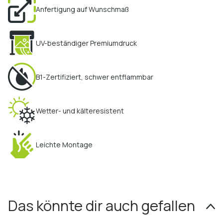
Anfertigung auf Wunschmaß
UV-beständiger Premiumdruck
B1-Zertifiziert, schwer entflammbar
Wetter- und kälteresistent
Leichte Montage
Das könnte dir auch gefallen