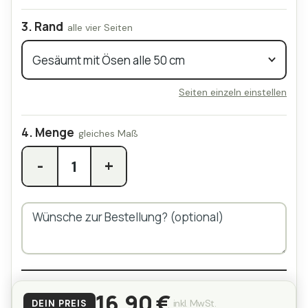
Rand
Seiten einzeln einstellen
Menge
-
+
16,90 €
inkl. MwSt.
DEIN PREIS