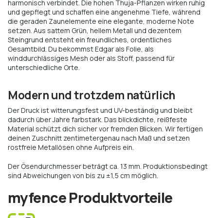
harmonisch verbindet. Die hohen Thuja-Pflanzen wirken ruhig
und gepflegt und schaffen eine angenehme Tiefe, während
die geraden Zaunelemente eine elegante, moderne Note
setzen. Aus sattem Grün, hellem Metall und dezentem
Steingrund entsteht ein freundliches, ordentliches
Gesamtbild. Du bekommst Edgar als Folie, als
winddurchlässiges Mesh oder als Stoff, passend für
unterschiedliche Orte.
Modern und trotzdem natürlich
Der Druck ist witterungsfest und UV-beständig und bleibt
dadurch über Jahre farbstark. Das blickdichte, reißfeste
Material schützt dich sicher vor fremden Blicken. Wir fertigen
deinen Zuschnitt zentimetergenau nach Maß und setzen
rostfreie Metallösen ohne Aufpreis ein.
Der Ösendurchmesser beträgt ca. 13 mm. Produktionsbedingt
sind Abweichungen von bis zu ±1,5 cm möglich.
myfence Produktvorteile