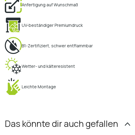
Anfertigung auf Wunschmaß
UV-beständiger Premiumdruck
B1-Zertifiziert, schwer entflammbar
Wetter- und kälteresistent
Leichte Montage
Das könnte dir auch gefallen