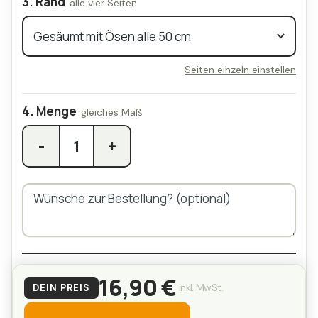
Rand
Seiten einzeln einstellen
Menge
-
+
16,90 €
inkl. MwSt.
DEIN PREIS